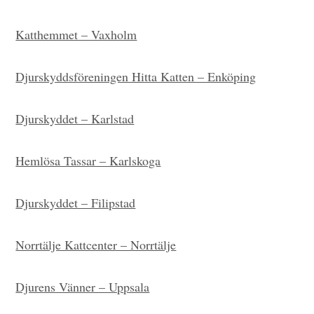
Katthemmet – Vaxholm
Djurskyddsföreningen Hitta Katten – Enköping
Djurskyddet – Karlstad
Hemlösa Tassar – Karlskoga
Djurskyddet – Filipstad
Norrtälje Kattcenter – Norrtälje
Djurens Vänner – Uppsala