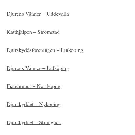
Djurens Vänner – Uddevalla
Katthjälpen – Strömstad
Djurskyddsföreningen – Linköping
Djurens Vänner – Lidköping
Fiahemmet – Norrköping
Djurskyddet – Nyköping
Djurskyddet – Strängnäs