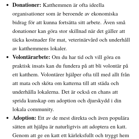
Donationer:
Katthemmen är ofta ideella
organisationer som är beroende av ekonomiska
bidrag för att kunna fortsätta sitt arbete. Även små
donationer kan göra stor skillnad när det gäller att
täcka kostnader för mat, veterinärvård och underhåll
av katthemmens lokaler.
Volontärarbete:
Om du har tid och vill göra en
praktisk insats kan du fundera på att bli volontär på
ett katthem. Volontärer hjälper ofta till med allt från
att mata och sköta om katterna till att städa och
underhålla lokalerna. Det är också en chans att
sprida kunskap om adoption och djurskydd i din
lokala community.
Adoption:
Ett av de mest direkta och även populära
sätten att hjälpa är naturligtvis att adoptera en katt.
Genom att ge en katt ett kärleksfullt och tryggt hem