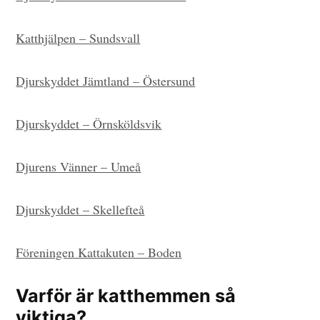
Katthjälpen – Sundsvall
Djurskyddet Jämtland – Östersund
Djurskyddet – Örnsköldsvik
Djurens Vänner – Umeå
Djurskyddet – Skellefteå
Föreningen Kattakuten – Boden
Varför är katthemmen så
viktiga?