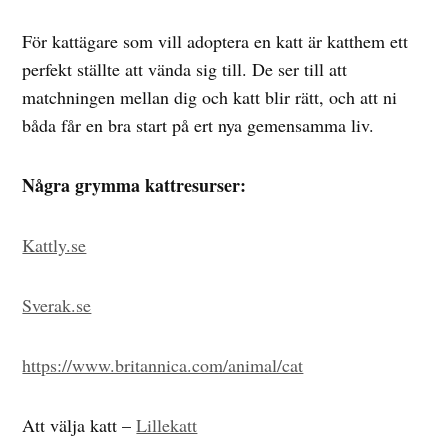
För kattägare som vill adoptera en katt är katthem ett
perfekt ställte att vända sig till. De ser till att
matchningen mellan dig och katt blir rätt, och att ni
båda får en bra start på ert nya gemensamma liv.
Några grymma kattresurser:
Kattly.se
Sverak.se
https://www.britannica.com/animal/cat
Att välja katt –
Lillekatt