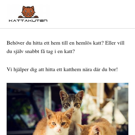
Skip
to
Kattakuten
content
Behöver du hitta ett hem till en hemlös katt? Eller vill
du själv snabbt få tag i en katt?
Vi hjälper dig att hitta ett katthem nära där du bor!