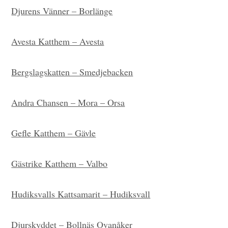
Djurens Vänner – Borlänge
Avesta Katthem – Avesta
Bergslagskatten – Smedjebacken
Andra Chansen – Mora – Orsa
Gefle Katthem – Gävle
Gästrike Katthem – Valbo
Hudiksvalls Kattsamarit – Hudiksvall
Djurskyddet – Bollnäs Ovanåker