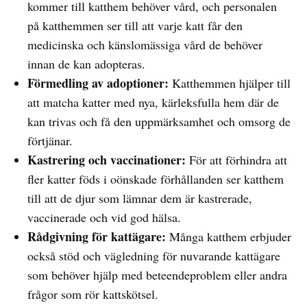
kommer till katthem behöver vård, och personalen
på katthemmen ser till att varje katt får den
medicinska och känslomässiga vård de behöver
innan de kan adopteras.
Förmedling av adoptioner:
Katthemmen hjälper till
att matcha katter med nya, kärleksfulla hem där de
kan trivas och få den uppmärksamhet och omsorg de
förtjänar.
Kastrering och vaccinationer:
För att förhindra att
fler katter föds i oönskade förhållanden ser katthem
till att de djur som lämnar dem är kastrerade,
vaccinerade och vid god hälsa.
Rådgivning för kattägare:
Många katthem erbjuder
också stöd och vägledning för nuvarande kattägare
som behöver hjälp med beteendeproblem eller andra
frågor som rör kattskötsel.