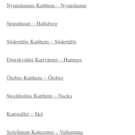
Nynäshamns Katthem – Nynäshamn
Spinnhuset – Hallsberg
Södertälje Katthem – Södertälje
Djurskyddet Kattvärnet – Haninge
Örebro Katthem – Örebro
Stockholms Katthem – Nacka
Kattstallet – Skå
Solgläntan Kattcenter – Vallentuna